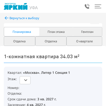
УФА
Вернуться к выбору
Планировка
План этажа
Генплан
Отделка
Отделка
О квартале
«Москва», 
1-комнатная квартира 34.03 м²
Квартал:
«Москва». Литер 1 Секция 1
Этаж:
Номер:
Отделка:
Срок сдачи дома:
3 кв. 2027 г.
Заселение:
4 кв. 2027 г.