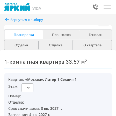
УФА
Вернуться к выбору
Планировка
План этажа
Генплан
Отделка
Отделка
О квартале
«Москва», 
1-комнатная квартира 33.57 м²
Квартал:
«Москва». Литер 1 Секция 1
Этаж:
Номер:
Отделка:
Срок сдачи дома:
3 кв. 2027 г.
Заселение:
4 кв. 2027 г.