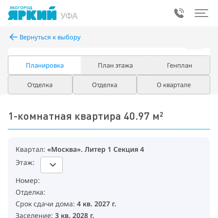
УФА
Вернуться к выбору
Планировка
План этажа
Генплан
Отделка
Отделка
О квартале
«Москва», 
1-комнатная квартира 40.97 м²
Квартал:
«Москва». Литер 1 Секция 4
Этаж:
Номер:
Отделка:
Срок сдачи дома:
4 кв. 2027 г.
Заселение:
3 кв. 2028 г.