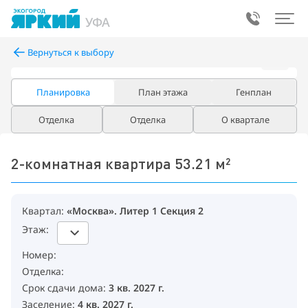
УФА
Вернуться к выбору
Планировка
План этажа
Генплан
Отделка
Отделка
О квартале
«Москва», 
2-комнатная квартира 53.21 м²
Квартал:
«Москва». Литер 1 Секция 2
Этаж:
Номер:
Отделка:
Срок сдачи дома:
3 кв. 2027 г.
Заселение:
4 кв. 2027 г.