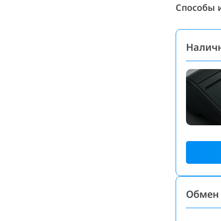
Способы 
Налич
Обмен 