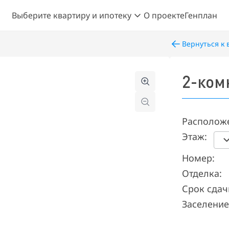
Выберите квартиру и ипотеку
О проекте
Генплан
Вернуться к 
2-ком
Располож
Этаж:
Номер:
Отделка:
Срок сдач
Заселение