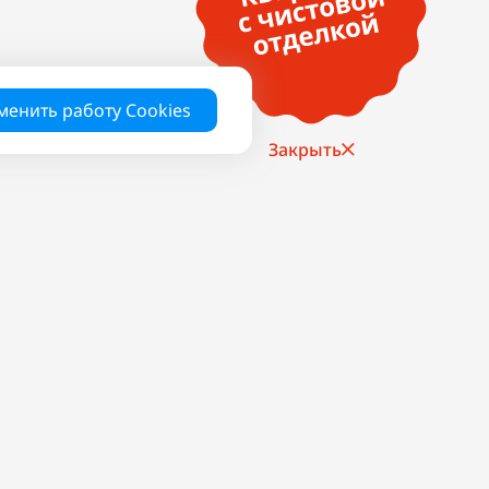
менить работу Cookies
Закрыть