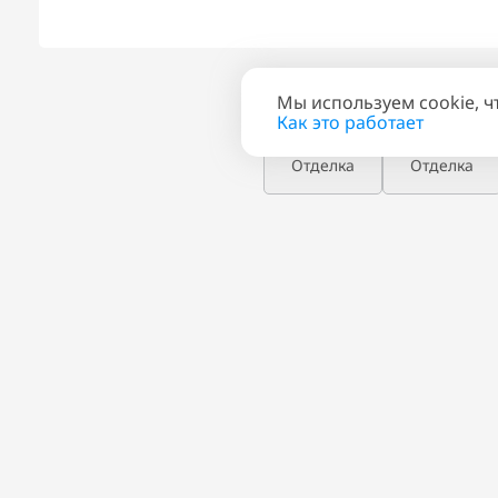
Мы используем cookie, ч
Планировка
План эта
Как это работает
Отделка
Отделка
ПОХОЖИЕ КВАРТИ