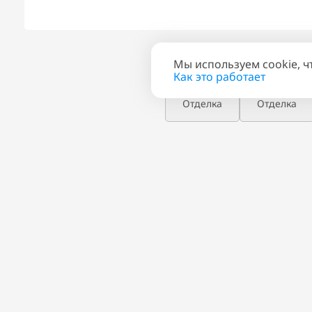
Мы используем cookie, ч
Планировка
План эта
Как это работает
Отделка
Отделка
ПОХОЖИЕ КВАРТИ