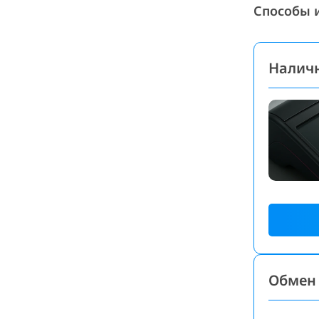
Способы 
Налич
Обмен 