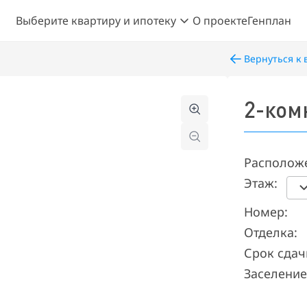
Выберите квартиру и ипотеку
О проекте
Генплан
Вернуться к 
2-ком
Располож
Этаж:
Номер:
Отделка:
Срок сдач
Заселение