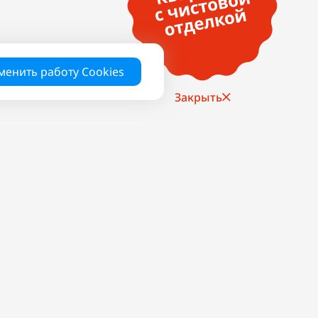
менить работу Cookies
Закрыть