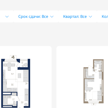
Срок сдачи: Все
Квартал: Все
Кол