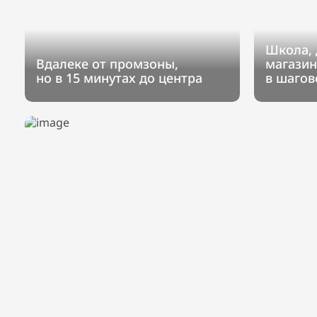
Школа, 
Вдалеке от промзоны,
магазин
но в 15 минутах до центра
в шагов