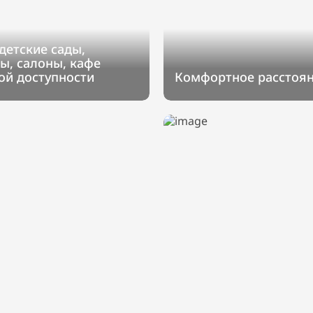
детские сады,
ы, салоны, кафе
ой доступности
Комфортное расстоян