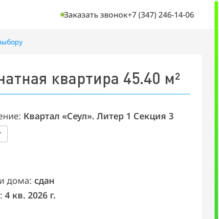
Заказать звонок
+7 (347) 246-14-06
выбору
«Сеул
натная квартира 45.40 м²
ение:
Квартал «Сеул». Литер 1 Секция 3
и дома:
сдан
:
4 кв. 2026 г.