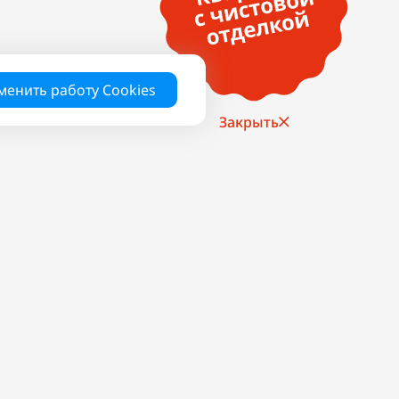
менить работу Cookies
Закрыть