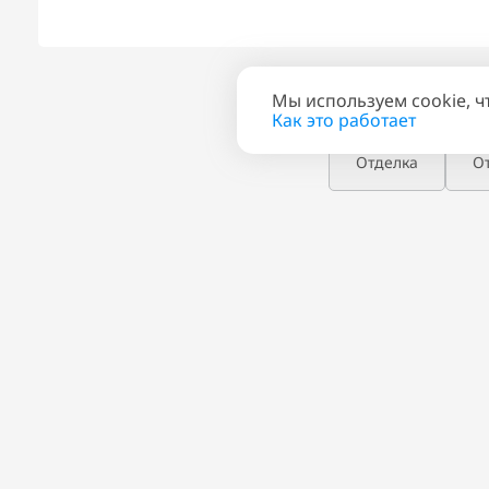
Мы используем cookie, ч
Планировка
План эта
Как это работает
Отделка
О
ПОХОЖИЕ КВАРТИ