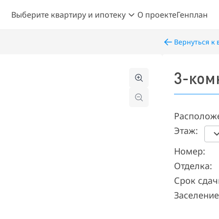
Выберите квартиру и ипотеку
О проекте
Генплан
Вернуться к 
3-ком
Располож
Этаж:
Номер:
Отделка:
Срок сдач
Заселение