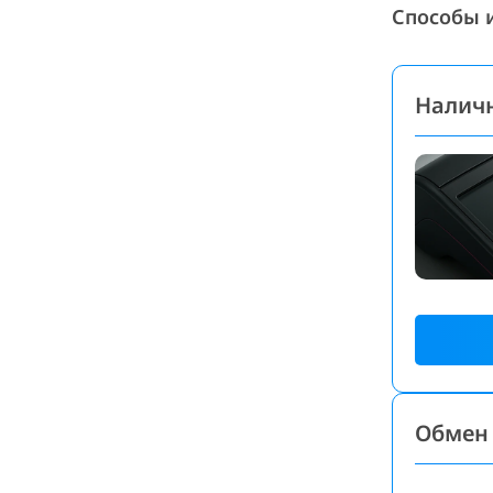
Способы 
Налич
Обмен 